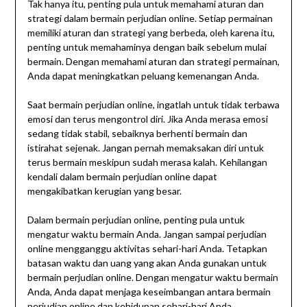
Tak hanya itu, penting pula untuk memahami aturan dan
strategi dalam bermain perjudian online. Setiap permainan
memiliki aturan dan strategi yang berbeda, oleh karena itu,
penting untuk memahaminya dengan baik sebelum mulai
bermain. Dengan memahami aturan dan strategi permainan,
Anda dapat meningkatkan peluang kemenangan Anda.
Saat bermain perjudian online, ingatlah untuk tidak terbawa
emosi dan terus mengontrol diri. Jika Anda merasa emosi
sedang tidak stabil, sebaiknya berhenti bermain dan
istirahat sejenak. Jangan pernah memaksakan diri untuk
terus bermain meskipun sudah merasa kalah. Kehilangan
kendali dalam bermain perjudian online dapat
mengakibatkan kerugian yang besar.
Dalam bermain perjudian online, penting pula untuk
mengatur waktu bermain Anda. Jangan sampai perjudian
online mengganggu aktivitas sehari-hari Anda. Tetapkan
batasan waktu dan uang yang akan Anda gunakan untuk
bermain perjudian online. Dengan mengatur waktu bermain
Anda, Anda dapat menjaga keseimbangan antara bermain
perjudian online dan kehidupan sehari-hari Anda.