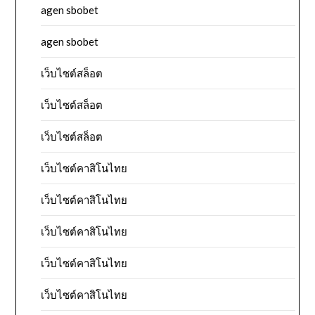
agen sbobet
agen sbobet
เว็บไซต์สล็อต
เว็บไซต์สล็อต
เว็บไซต์สล็อต
เว็บไซต์คาสิโนไทย
เว็บไซต์คาสิโนไทย
เว็บไซต์คาสิโนไทย
เว็บไซต์คาสิโนไทย
เว็บไซต์คาสิโนไทย