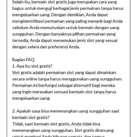
Selain itu, bermain slot gratis juga merupakan cara yang
bagus untuk menguji berbagai jenis permainan tanpa harus
mengeluarkan uang. Dengan demikian, Anda dapat
mengidentifikasi permainan yang paling menarik bagi Anda
sebelum Anda memutuskan untuk bermain dengan uang
sungguhan. Dengan banyaknya pilihan permainan yang
tersedia, Anda dapat menemukan jenis slot yang sesuai
dengan selera dan preferensi Anda.
Bagian FAQ
1. Apa itu slot gratis?
Slot gratis adalah permainan slot yang dapat dimainkan
secara online tanpa harus menggunakan uang sungguhan.
Permainan ini berfungsi sebagai alternatif bagi mereka
yang ingin merasakan sensasi bermain slot tanpa harus
mengeluarkan uang.
2. Apakah saya bisa memenangkan uang sungguhan saat
bermain slot gratis?
Tidak, saat bermain slot gratis, Anda tidak bisa
memenangkan uang sungguhan. Slot gratis dirancang
untuk memberi Anda hiburan semata, dan semua