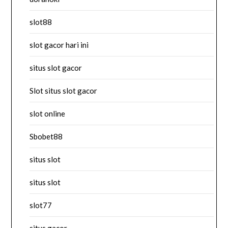
slot88
slot gacor hari ini
situs slot gacor
Slot situs slot gacor
slot online
Sbobet88
situs slot
situs slot
slot77
situs gacor