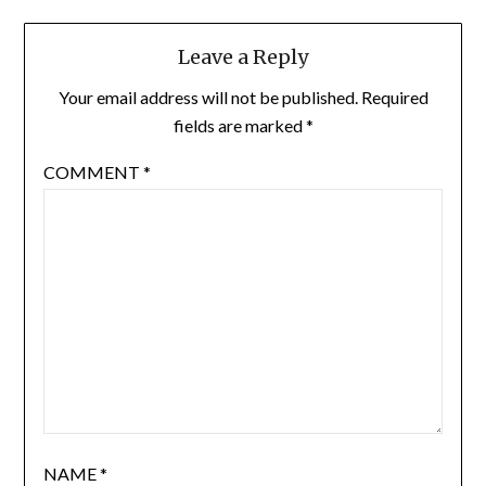
Leave a Reply
Your email address will not be published.
Required
fields are marked
*
COMMENT
*
NAME
*