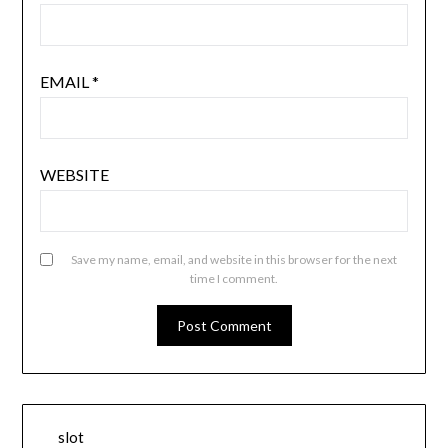
EMAIL
*
WEBSITE
Save my name, email, and website in this browser for the next
time I comment.
slot