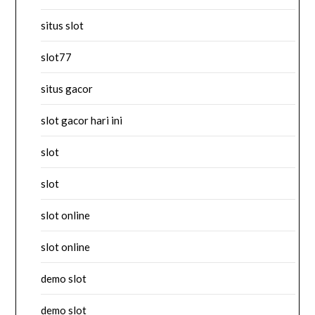
situs slot
slot77
situs gacor
slot gacor hari ini
slot
slot
slot online
slot online
demo slot
demo slot