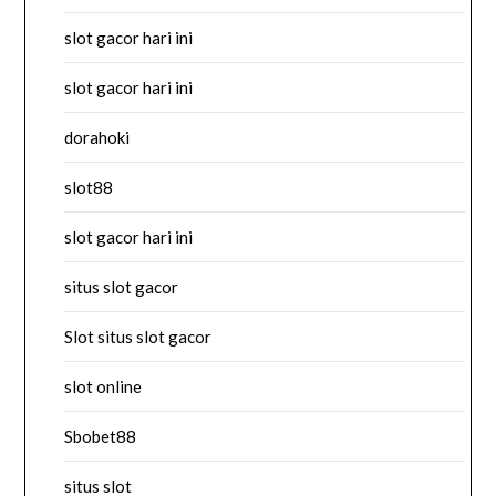
slot gacor hari ini
slot gacor hari ini
dorahoki
slot88
slot gacor hari ini
situs slot gacor
Slot situs slot gacor
slot online
Sbobet88
situs slot