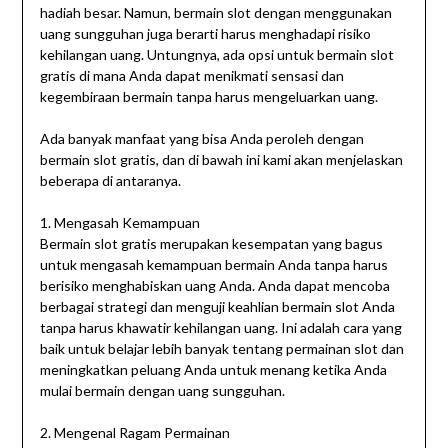
hadiah besar. Namun, bermain slot dengan menggunakan
uang sungguhan juga berarti harus menghadapi risiko
kehilangan uang. Untungnya, ada opsi untuk bermain slot
gratis di mana Anda dapat menikmati sensasi dan
kegembiraan bermain tanpa harus mengeluarkan uang.
Ada banyak manfaat yang bisa Anda peroleh dengan
bermain slot gratis, dan di bawah ini kami akan menjelaskan
beberapa di antaranya.
1. Mengasah Kemampuan
Bermain slot gratis merupakan kesempatan yang bagus
untuk mengasah kemampuan bermain Anda tanpa harus
berisiko menghabiskan uang Anda. Anda dapat mencoba
berbagai strategi dan menguji keahlian bermain slot Anda
tanpa harus khawatir kehilangan uang. Ini adalah cara yang
baik untuk belajar lebih banyak tentang permainan slot dan
meningkatkan peluang Anda untuk menang ketika Anda
mulai bermain dengan uang sungguhan.
2. Mengenal Ragam Permainan