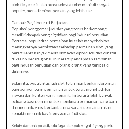
oleh film, musik, dan acara televisi telah menjadi sangat
populer, menarik minat pemain yang lebih luas.
Dampak Bagi Industri Perjudian
Populasi penggemar judi slot yang terus berkembang
memiliki dampak yang signifikan bagi industri perjudian.
Pertama, popularitas permainan ini telah menyebabkan
meningkatnya permintaan terhadap permainan slot, yang
berarti lebih banyak mesin slot akan diproduksi dan diinstal
di kasino secara global. Ini berarti pendapatan tambahan
bagi industri perjudian dan orang-orang yang terlibat di
dalamnya.
Selain itu, popularitas judi slot telah memberikan dorongan
bagi pengembang permainan untuk terus menghadirkan
inovasi dan konten yang menarik. Ini berarti lebih banyak
peluang bagi pemain untuk menikmati permainan yang baru
dan menarik, yang bertambahnya variasi permainan akan
semakin menarik bagi penggemar judi slot.
Selain dampak positif, ada juga dampak negatif yang perlu