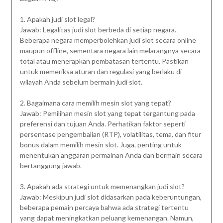
1. Apakah judi slot legal?
Jawab: Legalitas judi slot berbeda di setiap negara.
Beberapa negara memperbolehkan judi slot secara online
maupun offline, sementara negara lain melarangnya secara
total atau menerapkan pembatasan tertentu. Pastikan
untuk memeriksa aturan dan regulasi yang berlaku di
wilayah Anda sebelum bermain judi slot.
2. Bagaimana cara memilih mesin slot yang tepat?
Jawab: Pemilihan mesin slot yang tepat tergantung pada
preferensi dan tujuan Anda. Perhatikan faktor seperti
persentase pengembalian (RTP), volatilitas, tema, dan fitur
bonus dalam memilih mesin slot. Juga, penting untuk
menentukan anggaran permainan Anda dan bermain secara
bertanggung jawab.
3. Apakah ada strategi untuk memenangkan judi slot?
Jawab: Meskipun judi slot didasarkan pada keberuntungan,
beberapa pemain percaya bahwa ada strategi tertentu
yang dapat meningkatkan peluang kemenangan. Namun,