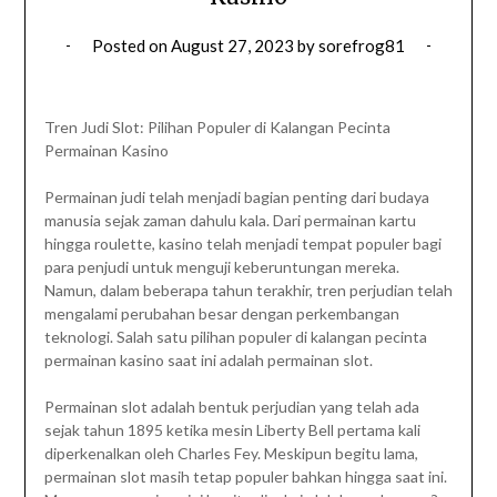
Posted on
August 27, 2023
by
sorefrog81
Tren Judi Slot: Pilihan Populer di Kalangan Pecinta
Permainan Kasino
Permainan judi telah menjadi bagian penting dari budaya
manusia sejak zaman dahulu kala. Dari permainan kartu
hingga roulette, kasino telah menjadi tempat populer bagi
para penjudi untuk menguji keberuntungan mereka.
Namun, dalam beberapa tahun terakhir, tren perjudian telah
mengalami perubahan besar dengan perkembangan
teknologi. Salah satu pilihan populer di kalangan pecinta
permainan kasino saat ini adalah permainan slot.
Permainan slot adalah bentuk perjudian yang telah ada
sejak tahun 1895 ketika mesin Liberty Bell pertama kali
diperkenalkan oleh Charles Fey. Meskipun begitu lama,
permainan slot masih tetap populer bahkan hingga saat ini.