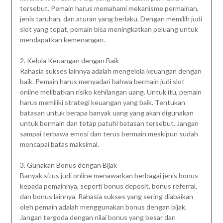
tersebut. Pemain harus memahami mekanisme permainan,
jenis taruhan, dan aturan yang berlaku. Dengan memilih judi
slot yang tepat, pemain bisa meningkatkan peluang untuk
mendapatkan kemenangan.
2. Kelola Keuangan dengan Baik
Rahasia sukses lainnya adalah mengelola keuangan dengan
baik. Pemain harus menyadari bahwa bermain judi slot
online melibatkan risiko kehilangan uang. Untuk itu, pemain
harus memiliki strategi keuangan yang baik. Tentukan
batasan untuk berapa banyak uang yang akan digunakan
untuk bermain dan tetap patuhi batasan tersebut. Jangan
sampai terbawa emosi dan terus bermain meskipun sudah
mencapai batas maksimal.
3. Gunakan Bonus dengan Bijak
Banyak situs judi online menawarkan berbagai jenis bonus
kepada pemainnya, seperti bonus deposit, bonus referral,
dan bonus lainnya. Rahasia sukses yang sering diabaikan
oleh pemain adalah menggunakan bonus dengan bijak.
Jangan tergoda dengan nilai bonus yang besar dan