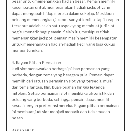
besar untuk memenangkan hadiah besar. Pemain memiliki
kesempatan untuk memenangkan hadiah jackpot yang
dapat mengubah hidup mereka dalam sekejap. Meskipun
peluang memenangkan jackpot sangat kecil, tetapi harapan
tersebut adalah salah satu aspek yang membuat judi slot
begitu menarik bagi pemain. Selain itu, meskipun tidak
memenangkan jackpot, pemain masih memiliki kesempatan
untuk memenangkan hadiah-hadiah kecil yang bisa cukup
menguntungkan.
4. Ragam Pilihan Permainan
Judi slot menawarkan berbagai pilihan permainan yang
berbeda, dengan tema yang beragam pula. Pemain dapat
memilih dari ratusan permainan slot yang tersedia, mulai
dari tema fantasi, film, buah-buahan hingga legenda
mitologi. Setiap permainan slot memiliki karakteristik dan
peluang yang berbeda, sehingga pemain dapat memilih
sesuai dengan preferensi mereka. Ragam pilihan permainan
ini membuat judi slot menjadi menarik dan tidak mudah
bosan.
Bagian FAQ: