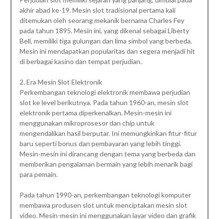
akhir abad ke-19. Mesin slot tradisional pertama kali
ditemukan oleh seorang mekanik bernama Charles Fey
pada tahun 1895. Mesin ini, yang dikenal sebagai Liberty
Bell, memiliki tiga gulungan dan lima simbol yang berbeda.
Mesin ini mendapatkan popularitas dan segera menjadi hit
di berbagai kasino dan tempat perjudian.
2. Era Mesin Slot Elektronik
Perkembangan teknologi elektronik membawa perjudian
slot ke level berikutnya. Pada tahun 1960-an, mesin slot
elektronik pertama diperkenalkan. Mesin-mesin ini
menggunakan mikroprosesor dan chip untuk
mengendalikan hasil berputar. Ini memungkinkan fitur-fitur
baru seperti bonus dan pembayaran yang lebih tinggi.
Mesin-mesin ini dirancang dengan tema yang berbeda dan
memberikan pengalaman bermain yang lebih menarik bagi
para pemain.
Pada tahun 1990-an, perkembangan teknologi komputer
membawa produsen slot untuk menciptakan mesin slot
video. Mesin-mesin ini menggunakan layar video dan grafik