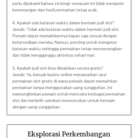
perlu dipahami bahwa strategi-semacam ini tidak menjamin
kemenangan dan hasil permainan tetap acak.
4. Apakah ada batasan waktu dalam bermain judi slot?
Jawab: Tidak ada batasan waktu dalam bermain judi slot.
Pemain dapat memainkannya kapan saja sesuai dengan
ketersediaan mereka. Namun, penting untuk mengatur
batasan waktu sehingga permainan tetap menyenangkan
dan tidak mengganggu aktivitas sehari-hari.
5. Apakah judi slot bisa dimainkan secara gratis?
Jawab: Ya, banyak kasino online menawarkan opsi
permainan slot gratis di mana pemain dapat memainkan
permainan tanpa menggunakan uang sungguhan. Ini
memungkinkan pemain untuk mencoba berbagai permainan
slot dan berlatih sebelum memutuskan untuk bermain
dengan uang sungguhan.
Eksplorasi Perkembangan